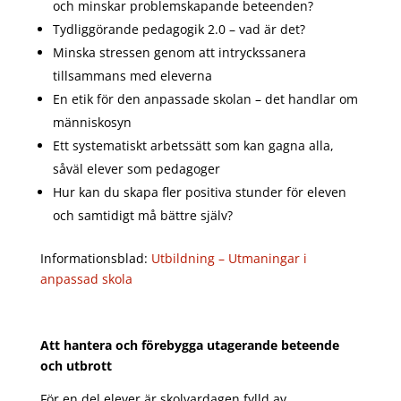
och minskar problemskapande beteenden?
Tydliggörande pedagogik 2.0 – vad är det?
Minska stressen genom att intryckssanera
tillsammans med eleverna
En etik för den anpassade skolan – det handlar om
människosyn
Ett systematiskt arbetssätt som kan gagna alla,
såväl elever som pedagoger
Hur kan du skapa fler positiva stunder för eleven
och samtidigt må bättre själv?
Informationsblad:
Utbildning – Utmaningar i
anpassad skola
Att hantera och förebygga utagerande beteende
och utbrott
För en del elever är skolvardagen fylld av