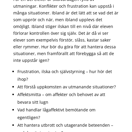
utmaningar. Konflikter och frustration kan uppstå i
många situationer. Ibland är det lätt att se vad det är
som upprör och när, men ibland upplevs det
omöjligt. Ibland stiger ilskan till en nivå där eleven
förlorar kontrollen över sig själv. Det är då vi ser
elever som exempelvis förstör, slåss, kastar saker
eller rymmer. Hur bör du göra för att hantera dessa
situationer, men framförallt att förebygga så att de
inte uppstår igen?
Frustration, ilska och självstyrning – hur hör det
ihop?
Att förstå uppkomsten av utmanande situationer?
Affektsmitta – om affekter och behovet av att
bevara sitt lugn
Vad handlar lågaffektivt bemötande om
egentligen?
Att hantera utbrott och utagerande beteenden –