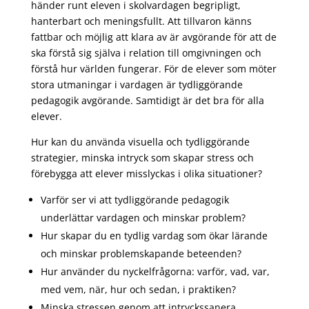
händer runt eleven i skolvardagen begripligt,
hanterbart och meningsfullt. Att tillvaron känns
fattbar och möjlig att klara av är avgörande för att de
ska förstå sig själva i relation till omgivningen och
förstå hur världen fungerar. För de elever som möter
stora utmaningar i vardagen är tydliggörande
pedagogik avgörande. Samtidigt är det bra för alla
elever.
Hur kan du använda visuella och tydliggörande
strategier, minska intryck som skapar stress och
förebygga att elever misslyckas i olika situationer?
Varför ser vi att tydliggörande pedagogik
underlättar vardagen och minskar problem?
Hur skapar du en tydlig vardag som ökar lärande
och minskar problemskapande beteenden?
Hur använder du nyckelfrågorna: varför, vad, var,
med vem, när, hur och sedan, i praktiken?
Minska stressen genom att intryckssanera