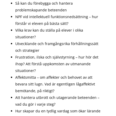
Så kan du förebygga och hantera
problemskapande beteenden
NPF vid intellektuell funktionsnedsättning – hur
förstår vi eleven på bästa sätt?
Vilka krav kan du ställa på elever i olika
situationer?
Utvecklande och framgångsrika förhållningssätt
och strategier
Frustration, ilska och självstyrning – hur hör det
ihop? Att förstå uppkomsten av utmanande
situationer?
Affektsmitta – om affekter och behovet av att
bevara sitt lugn. Vad är egentligen lågaffektivt
bemötande, på riktigt?
Att hantera utbrott och utagerande beteenden –
vad du gör i varje steg?
Hur skapar du en tydlig vardag som ökar lärande