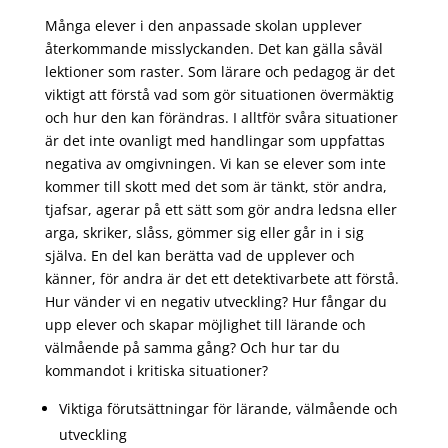
Många elever i den anpassade skolan upplever
återkommande misslyckanden. Det kan gälla såväl
lektioner som raster. Som lärare och pedagog är det
viktigt att förstå vad som gör situationen övermäktig
och hur den kan förändras. I alltför svåra situationer
är det inte ovanligt med handlingar som uppfattas
negativa av omgivningen. Vi kan se elever som inte
kommer till skott med det som är tänkt, stör andra,
tjafsar, agerar på ett sätt som gör andra ledsna eller
arga, skriker, slåss, gömmer sig eller går in i sig
själva. En del kan berätta vad de upplever och
känner, för andra är det ett detektivarbete att förstå.
Hur vänder vi en negativ utveckling? Hur fångar du
upp elever och skapar möjlighet till lärande och
välmående på samma gång? Och hur tar du
kommandot i kritiska situationer?
Viktiga förutsättningar för lärande, välmående och
utveckling