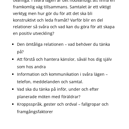
ovanliga. I svåra lägen är det nödvändigt att finna en
framkomlig väg tillsammans. Samtalet är ett viktigt
verktyg men hur gör du för att det ska bli
konstruktivt och leda framåt? Varför blir en del
relationer så svåra och vad kan du göra för att skapa
en positiv utveckling?
Den ömtåliga relationen – vad behöver du tänka
på?
Att förstå och hantera känslor, såväl hos dig själv
som hos andra
Information och kommunikation i svåra lägen –
telefon, meddelanden och samtal.
Vad ska du tänka på inför, under och efter
planerade möten med föräldrar?
Kroppsspråk, gester och ordval – fallgropar och
framgångsfaktorer