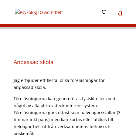
Anpassad skola
Jag erbjuder ett flertal olika föreläsningar för
anpassad skola.
Föreläsningarna kan genomföras fysiskt eller med
något av alla olika videokonferenssystem.
Föreläsningarna görs oftast som halvdagar/kvällar (3
timmar inkl paus) men kan kortas eller utökas till
heldagar helt utifrån verksamhetens behov och
önskemål.