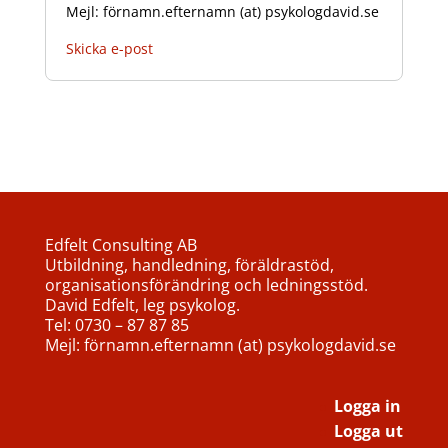
Mejl: förnamn.efternamn (at) psykologdavid.se
Skicka e-post
Edfelt Consulting AB
Utbildning, handledning, föräldrastöd,
organisationsförändring och ledningsstöd.
David Edfelt, leg psykolog.
Tel: 0730 – 87 87 85
Mejl: förnamn.efternamn (at) psykologdavid.se
Logga in
Logga ut