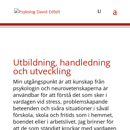
Utbildning, handledning
och utveckling
Min utgångspunkt är att kunskap från
psykologin och neurovetenskaperna är
användbar för att förstå det som sker i
vardagen vid stress, problemskapande
beteenden och svåra situationer i såväl
förskola, skola och fritids som i hemmet,
boendet eller i arbetslivet. Jag brinner för
att de som ständigt krockar med vardagen