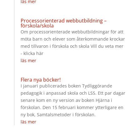
läs mer
Processorienterad webbutbildning –
förskola/skola
Om processorienterade webbutbildningar för att
möta barn och elever som återkommande krockar
med tillvaron i förskola och skola Vill du veta mer
- klicka här
läs mer
Flera nya böcker!
I januari publicerades boken Tydliggörande
pedagogik i anpassad skola och LSS. Ett par dagar
senare kom en ny version av boken Hjärna i
förskolan. Den 15 februari kommer ytterligare en
ny bok, Samtalsmetoder i förskolan.
läs mer