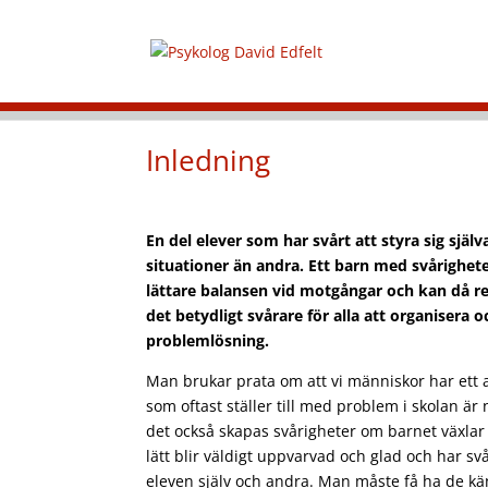
Inledning
En del elever som har svårt att styra sig själ
situationer än andra. Ett barn med svårighet
lättare balansen vid motgångar och kan då rea
det betydligt svårare för alla att organisera 
problemlösning.
Man brukar prata om att vi människor har ett a
som oftast ställer till med problem i skolan är n
det också skapas svårigheter om barnet växlar
lätt blir väldigt uppvarvad och glad och har sv
eleven själv och andra. Man måste få ha de kä