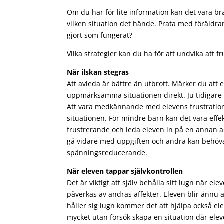
Om du har för lite information kan det vara br
vilken situation det hände. Prata med föräldra
gjort som fungerat?
Vilka strategier kan du ha för att undvika att 
När ilskan stegras
Att avleda är bättre än utbrott. Märker du att 
uppmärksamma situationen direkt. Ju tidigare 
Att vara medkännande med elevens frustration
situationen. För mindre barn kan det vara eff
frustrerande och leda eleven in på en annan a
gå vidare med uppgiften och andra kan behöva
spänningsreducerande.
När eleven tappar självkontrollen
Det är viktigt att själv behålla sitt lugn när el
påverkas av andras affekter. Eleven blir ännu
håller sig lugn kommer det att hjälpa också ele
mycket utan försök skapa en situation där elev