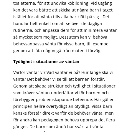
toaletterna, för att undvika köbildning. Vid utgång
kan det vara bättre att skicka ut några barn i taget,
istället för att vänta tills alla har klätt på sig. Det
handlar helt enkelt om att se över de dagliga
rutinerna, och anpassa dem för att minimera väntan
så mycket som möjligt. Dessutom kan vi behöva
behovsanpassa vänta för vissa barn, till exempel
genom att låta någon gå från maten i förväg.
Tydlighet i situationer av väntan
Varför väntar vi? Vad väntar vi på? Hur länge ska vi
vänta? Det behöver vi se till att barnen förstår.
Genom att skapa struktur och tydlighet i situationer
som kräver väntan underlättar vi för barnen och
förebygger problemskapande beteende. Här gäller
principen hellre övertydligt än otydligt. Vissa barn
kanske förstår direkt varför de behöver vänta, men
för andra kan pedagogen behöva upprepa det flera
gånger. De barn som ändå har svårt att vänta