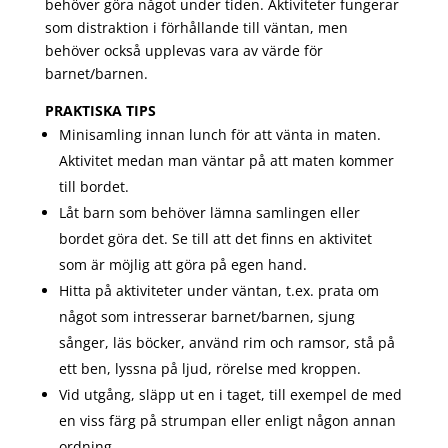
behöver göra något under tiden. Aktiviteter fungerar
som distraktion i förhållande till väntan, men
behöver också upplevas vara av värde för
barnet/barnen.
PRAKTISKA TIPS
Minisamling innan lunch för att vänta in maten.
Aktivitet medan man väntar på att maten kommer
till bordet.
Låt barn som behöver lämna samlingen eller
bordet göra det. Se till att det finns en aktivitet
som är möjlig att göra på egen hand.
Hitta på aktiviteter under väntan, t.ex. prata om
något som intresserar barnet/barnen, sjung
sånger, läs böcker, använd rim och ramsor, stå på
ett ben, lyssna på ljud, rörelse med kroppen.
Vid utgång, släpp ut en i taget, till exempel de med
en viss färg på strumpan eller enligt någon annan
ordning.