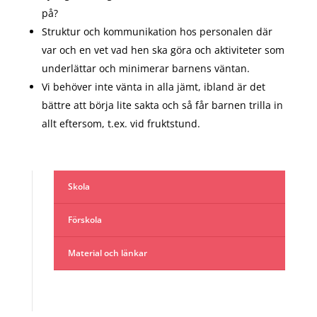
på?
Struktur och kommunikation hos personalen där
var och en vet vad hen ska göra och aktiviteter som
underlättar och minimerar barnens väntan.
Vi behöver inte vänta in alla jämt, ibland är det
bättre att börja lite sakta och så får barnen trilla in
allt eftersom, t.ex. vid fruktstund.
Skola
Förskola
Material och länkar