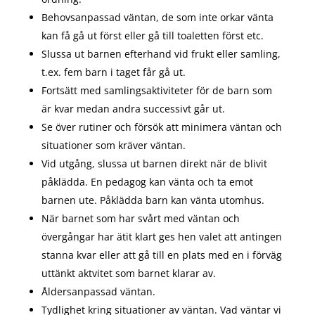
Behovsanpassad väntan, de som inte orkar vänta
kan få gå ut först eller gå till toaletten först etc.
Slussa ut barnen efterhand vid frukt eller samling,
t.ex. fem barn i taget får gå ut.
Fortsätt med samlingsaktiviteter för de barn som
är kvar medan andra successivt går ut.
Se över rutiner och försök att minimera väntan och
situationer som kräver väntan.
Vid utgång, slussa ut barnen direkt när de blivit
påklädda. En pedagog kan vänta och ta emot
barnen ute. Påklädda barn kan vänta utomhus.
När barnet som har svårt med väntan och
övergångar har ätit klart ges hen valet att antingen
stanna kvar eller att gå till en plats med en i förväg
uttänkt aktvitet som barnet klarar av.
Åldersanpassad väntan.
Tydlighet kring situationer av väntan. Vad väntar vi