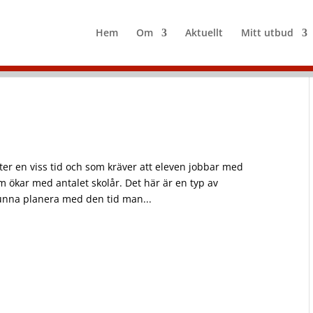
Hem
Om
Aktuellt
Mitt utbud
ter en viss tid och som kräver att eleven jobbar med
om ökar med antalet skolår. Det här är en typ av
unna planera med den tid man...