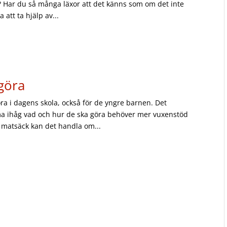
t? Har du så många läxor att det känns som om det inte
 att ta hjälp av...
göra
ora i dagens skola, också för de yngre barnen. Det
mma ihåg vad och hur de ska göra behöver mer vuxenstöd
matsäck kan det handla om...