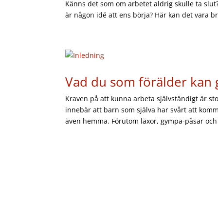
Känns det som om arbetet aldrig skulle ta slu
är någon idé att ens börja? Här kan det vara bra
Vad du som förälder kan 
Kraven på att kunna arbeta självständigt är st
innebär att barn som själva har svårt att ko
även hemma. Förutom läxor, gympa-påsar och 