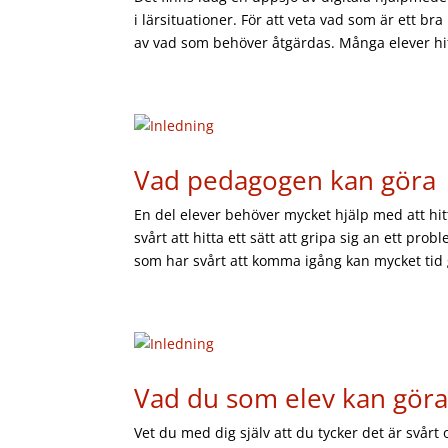
i lärsituationer. För att veta vad som är ett b
av vad som behöver åtgärdas. Många elever hitt
Vad pedagogen kan göra
En del elever behöver mycket hjälp med att hi
svårt att hitta ett sätt att gripa sig an ett pr
som har svårt att komma igång kan mycket tid gå 
Vad du som elev kan gör
Vet du med dig själv att du tycker det är svårt