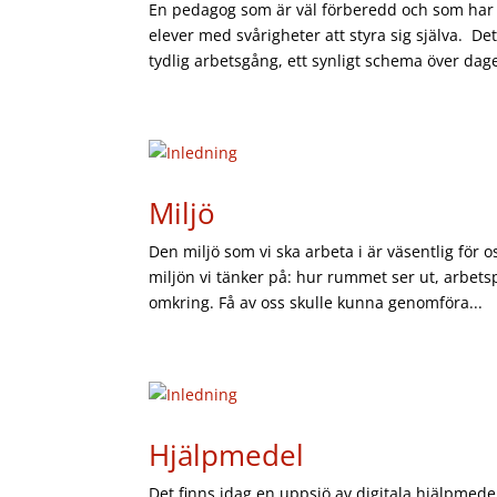
En pedagog som är väl förberedd och som har en t
elever med svårigheter att styra sig själva. De
tydlig arbetsgång, ett synligt schema över dagen
Miljö
Den miljö som vi ska arbeta i är väsentlig för o
miljön vi tänker på: hur rummet ser ut, arbetsp
omkring. Få av oss skulle kunna genomföra...
Hjälpmedel
Det finns idag en uppsjö av digitala hjälpme